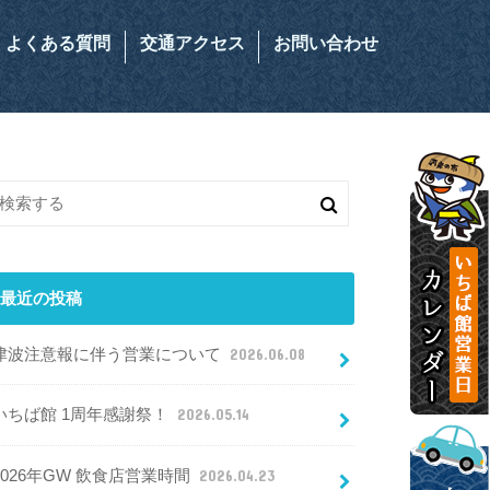
よくある質問
交通アクセス
お問い合わせ
最近の投稿
津波注意報に伴う営業について
2026.06.08
いちば館 1周年感謝祭！
2026.05.14
2026年GW 飲食店営業時間
2026.04.23