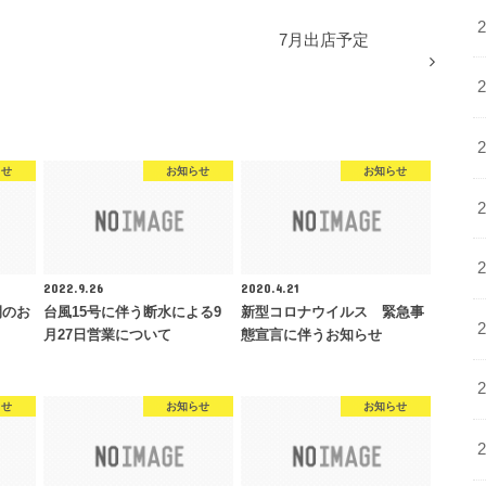
7月出店予定
らせ
お知らせ
お知らせ
2022.9.26
2020.4.21
間のお
台風15号に伴う断水による9
新型コロナウイルス 緊急事
月27日営業について
態宣言に伴うお知らせ
らせ
お知らせ
お知らせ