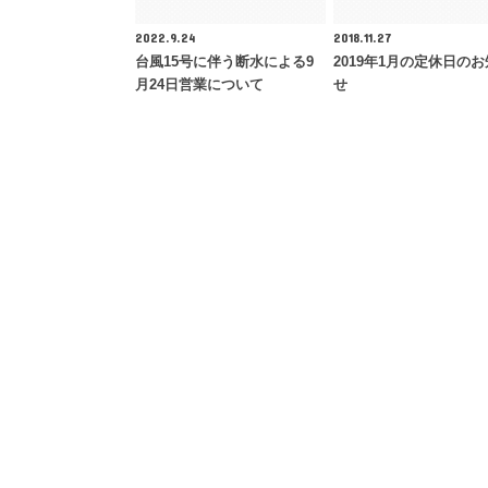
2022.9.24
2018.11.27
台風15号に伴う断水による9
2019年1月の定休日の
月24日営業について
せ